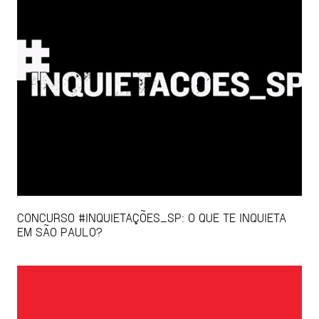
CONCURSO #INQUIETAÇÕES_SP: O QUE TE INQUIETA
EM SÃO PAULO?