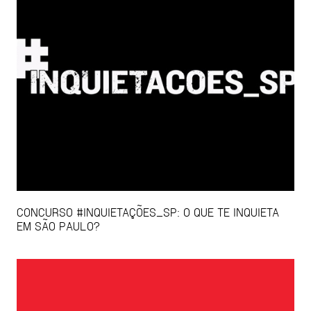
CONCURSO #INQUIETAÇÕES_SP: O QUE TE INQUIETA
EM SÃO PAULO?