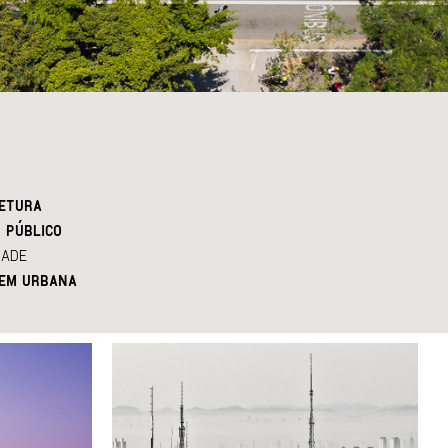
ETURA
 PÚBLICO
DADE
EM URBANA