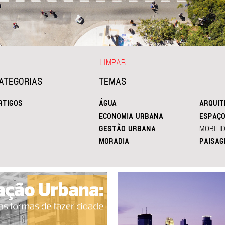
LIMPAR
ATEGORIAS
TEMAS
RTIGOS
ÁGUA
ARQUIT
ECONOMIA URBANA
ESPAÇO
GESTÃO URBANA
MOBILI
MORADIA
PAISAG