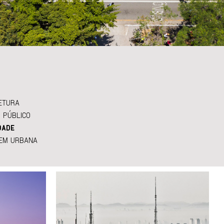
ETURA
 PÚBLICO
DADE
EM URBANA