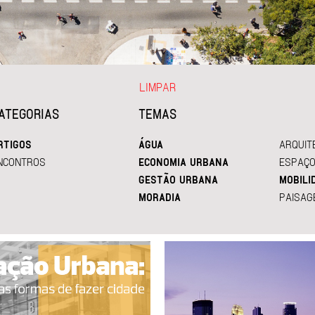
LIMPAR
ATEGORIAS
TEMAS
RTIGOS
ÁGUA
ARQUIT
NCONTROS
ECONOMIA URBANA
ESPAÇO
GESTÃO URBANA
MOBILI
MORADIA
PAISAG