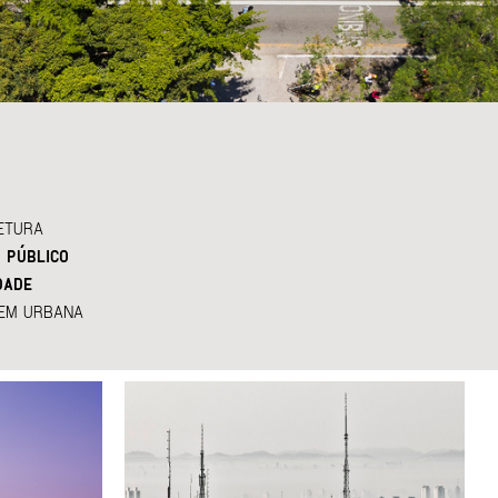
ETURA
 PÚBLICO
DADE
EM URBANA