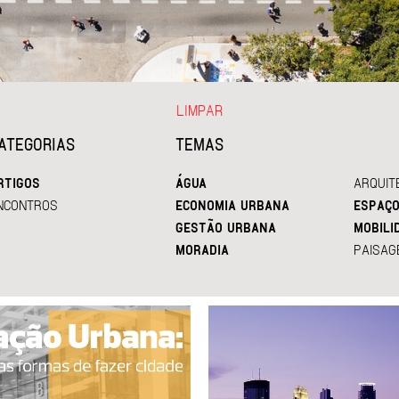
LIMPAR
ATEGORIAS
TEMAS
RTIGOS
ÁGUA
ARQUIT
NCONTROS
ECONOMIA URBANA
ESPAÇO
GESTÃO URBANA
MOBILI
MORADIA
PAISAG