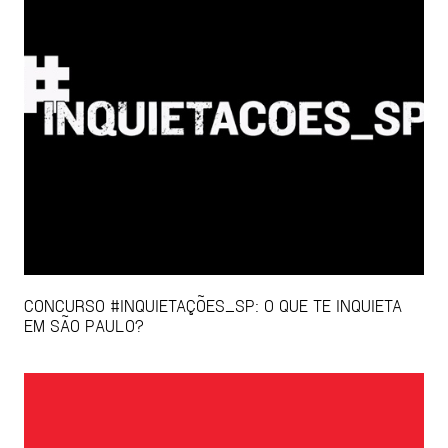
CONCURSO #INQUIETAÇÕES_SP: O QUE TE INQUIETA
EM SÃO PAULO?