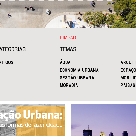
LIMPAR
ATEGORIAS
TEMAS
RTIGOS
ÁGUA
ARQUIT
ECONOMIA URBANA
ESPAÇO
GESTÃO URBANA
MOBILI
MORADIA
PAISAG