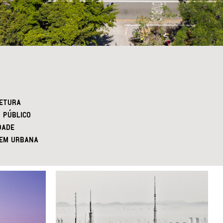
ETURA
 PÚBLICO
DADE
EM URBANA