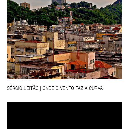
SÉRGIO LEITÃO | ONDE O VENTO FAZ A CURVA