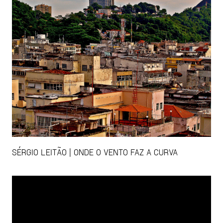
SÉRGIO LEITÃO | ONDE O VENTO FAZ A CURVA