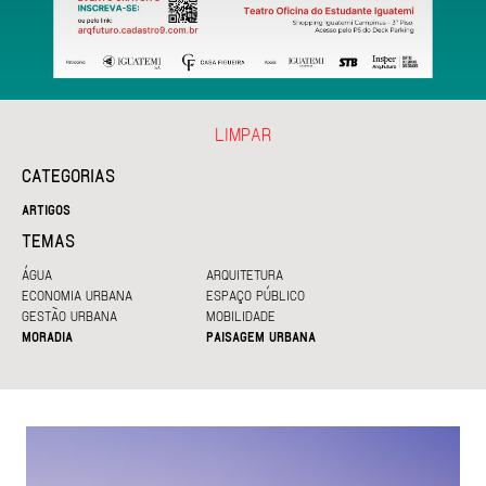
LIMPAR
CATEGORIAS
ARTIGOS
TEMAS
ÁGUA
ARQUITETURA
ECONOMIA URBANA
ESPAÇO PÚBLICO
GESTÃO URBANA
MOBILIDADE
MORADIA
PAISAGEM URBANA