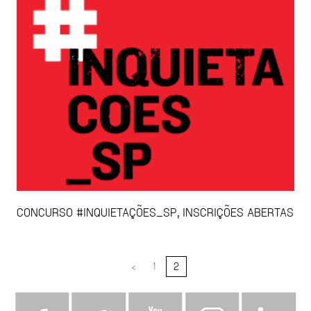
CONCURSO #INQUIETAÇÕES_SP, INSCRIÇÕES ABERTAS
<
1
2