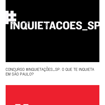
CONCURSO #INQUIETAÇÕES_SP: O QUE TE INQUIETA
EM SÃO PAULO?