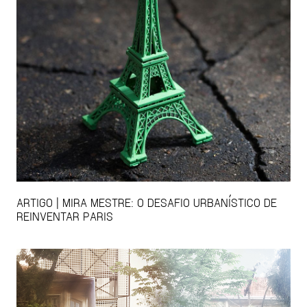
ARTIGO | MIRA MESTRE: O DESAFIO URBANÍSTICO DE
REINVENTAR PARIS