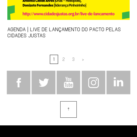
AGENDA | LIVE DE LANÇAMENTO DO PACTO PELAS
CIDADES JUSTAS
1
2
3
>
⇡
topo