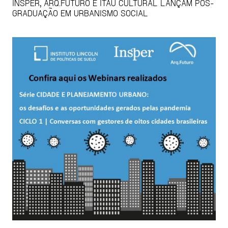
INSPER, ARQ.FUTURO E ITAÚ CULTURAL LANÇAM PÓS-
GRADUAÇÃO EM URBANISMO SOCIAL