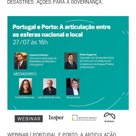
DESASTRES: AÇÕES PARA A GOVERNANÇA.
WEBINAR | PORTUGAL E PORTO: A ARTICULAÇÃO