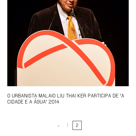
O URBANISTA MALAIO LIU THAI KER PARTICIPA DE 'A
CIDADE E A ÁGUA' 2014
<
1
2