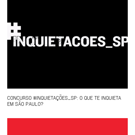
CONCURSO #INQUIETAÇÕES_SP: O QUE TE INQUIETA
EM SÃO PAULO?