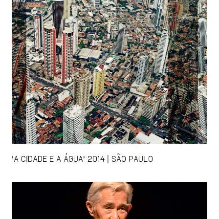
'A CIDADE E A ÁGUA' 2014 | SÃO PAULO