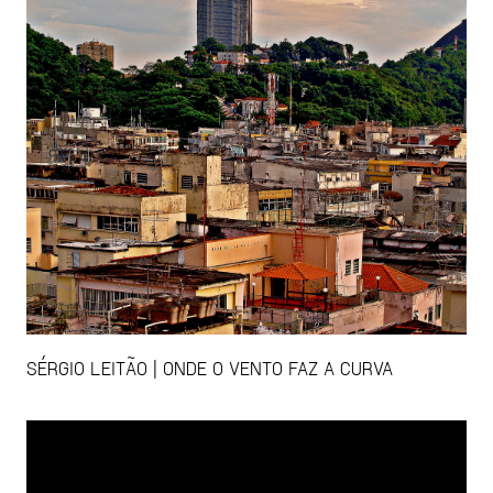
SÉRGIO LEITÃO | ONDE O VENTO FAZ A CURVA