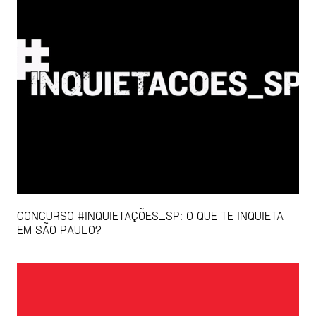
CONCURSO #INQUIETAÇÕES_SP: O QUE TE INQUIETA
EM SÃO PAULO?