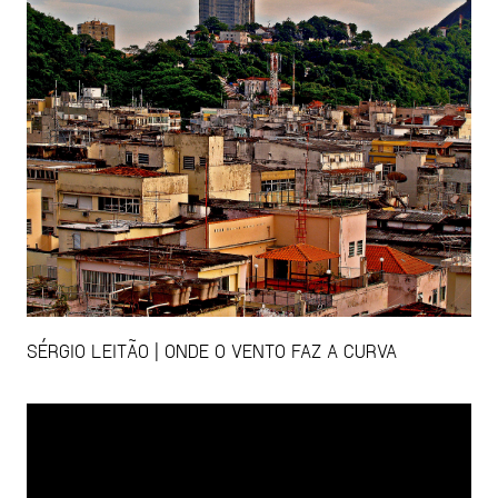
SÉRGIO LEITÃO | ONDE O VENTO FAZ A CURVA