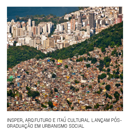
INSPER, ARQ.FUTURO E ITAÚ CULTURAL LANÇAM PÓS-
GRADUAÇÃO EM URBANISMO SOCIAL