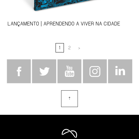
LANÇAMENTO | APRENDENDO A VIVER NA CIDADE
1
2
>
⇡
topo