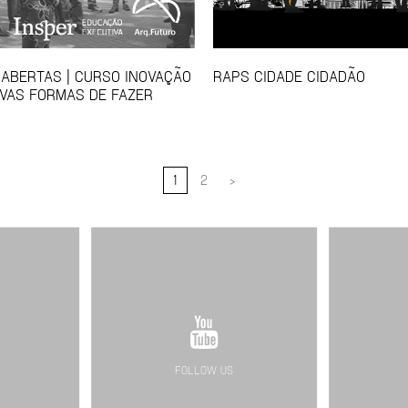
 ABERTAS | CURSO INOVAÇÃO
RAPS CIDADE CIDADÃO
VAS FORMAS DE FAZER
1
2
>
FOLLOW US