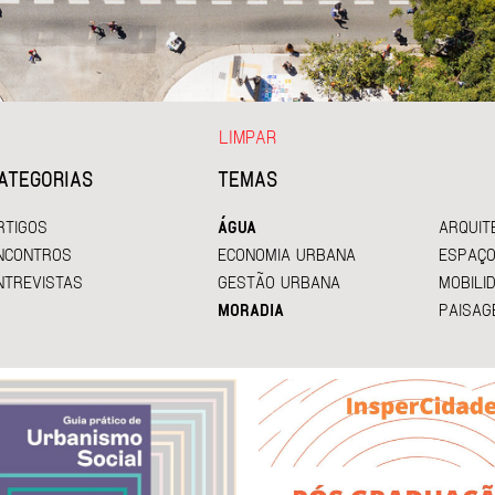
LIMPAR
ATEGORIAS
TEMAS
RTIGOS
ÁGUA
ARQUIT
NCONTROS
ECONOMIA URBANA
ESPAÇO
NTREVISTAS
GESTÃO URBANA
MOBILI
MORADIA
PAISAG