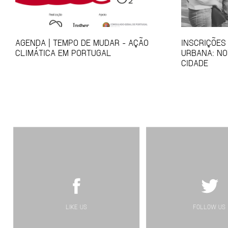
AGENDA | TEMPO DE MUDAR - AÇÃO
INSCRIÇÕES
CLIMÁTICA EM PORTUGAL
URBANA: NO
CIDADE
LIKE US
FOLLOW US