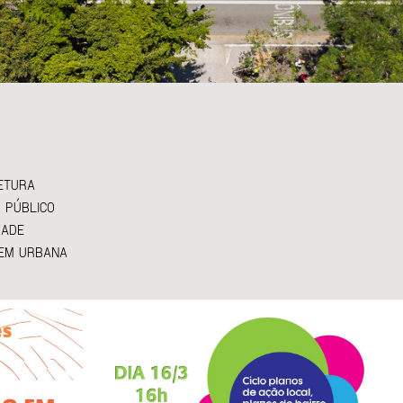
ETURA
 PÚBLICO
DADE
EM URBANA