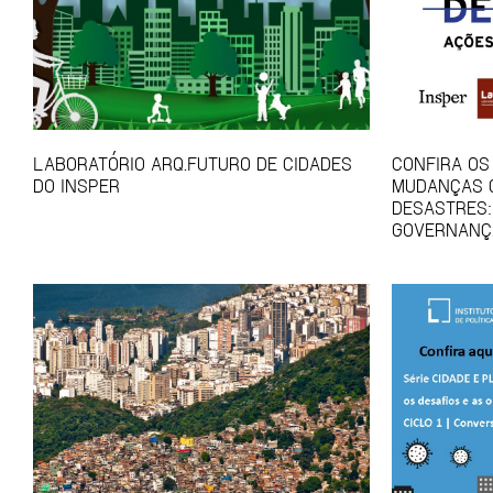
LABORATÓRIO ARQ.FUTURO DE CIDADES
CONFIRA OS
DO INSPER
MUDANÇAS C
DESASTRES:
GOVERNANÇ