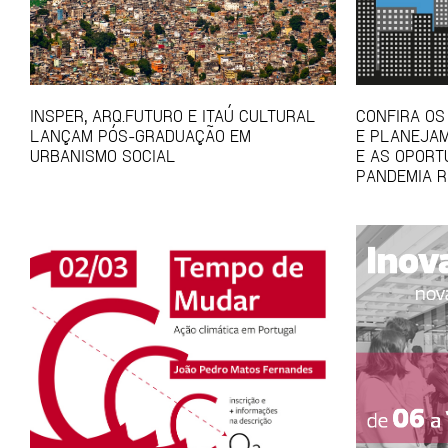
INSPER, ARQ.FUTURO E ITAÚ CULTURAL
CONFIRA OS
LANÇAM PÓS-GRADUAÇÃO EM
E PLANEJAM
URBANISMO SOCIAL
E AS OPORT
PANDEMIA R