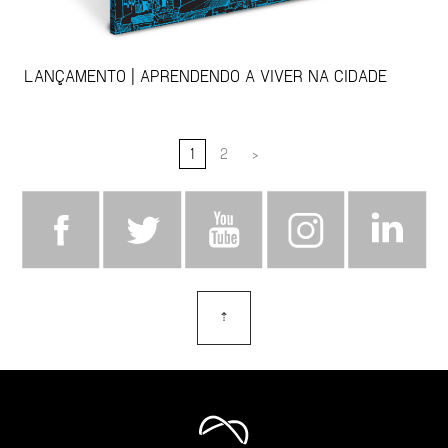
LANÇAMENTO | APRENDENDO A VIVER NA CIDADE
1
2
>
⇡
topo