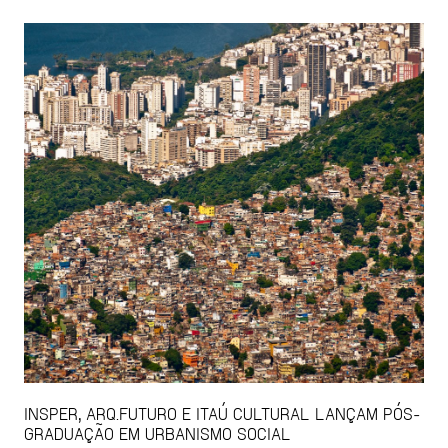
INSPER, ARQ.FUTURO E ITAÚ CULTURAL LANÇAM PÓS-
GRADUAÇÃO EM URBANISMO SOCIAL