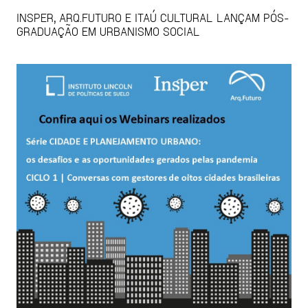
INSPER, ARQ.FUTURO E ITAÚ CULTURAL LANÇAM PÓS-
GRADUAÇÃO EM URBANISMO SOCIAL