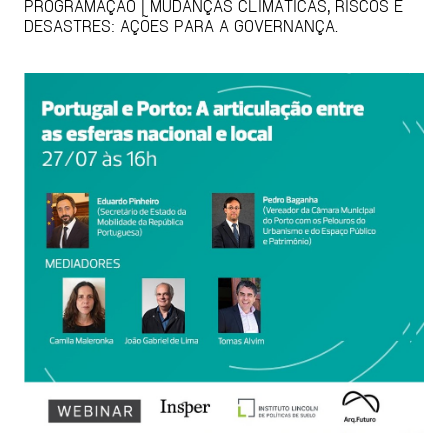
PROGRAMAÇÃO | MUDANÇAS CLIMÁTICAS, RISCOS E
DESASTRES: AÇÕES PARA A GOVERNANÇA.