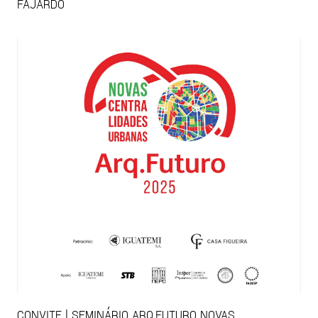
FAJARDO
CONVITE | SEMINÁRIO ARQ.FUTURO NOVAS