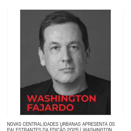
NOVAS CENTRALIDADES URBANAS APRESENTA OS
PALESTRANTES DA EDIÇÃO 2025 | WASHINGTON