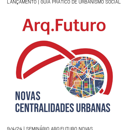
LANÇAMENTO | GUIA PRÁTICO DE URBANISMO SOCIAL
9/4/24 | SEMINÁRIO ARQ.FUTURO NOVAS