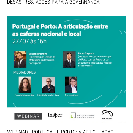
DESASTRES: AÇÕES PARA A GOVERNANÇA.
WEBINAR | PORTUGAL E PORTO: A ARTICULAÇÃO