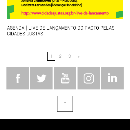
AGENDA | LIVE DE LANÇAMENTO DO PACTO PELAS
CIDADES JUSTAS
1
2
3
>
⇡
topo