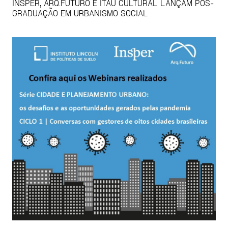
INSPER, ARQ.FUTURO E ITAÚ CULTURAL LANÇAM PÓS-
GRADUAÇÃO EM URBANISMO SOCIAL