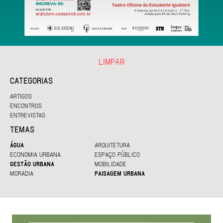
LIMPAR
CATEGORIAS
ARTIGOS
ENCONTROS
ENTREVISTAS
TEMAS
ÁGUA
ARQUITETURA
ECONOMIA URBANA
ESPAÇO PÚBLICO
GESTÃO URBANA
MOBILIDADE
MORADIA
PAISAGEM URBANA