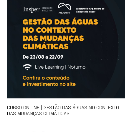
CURSO ONLINE | GESTÃO DAS ÁGUAS NO CONTEXTO
DAS MUDANÇAS CLIMÁTICAS