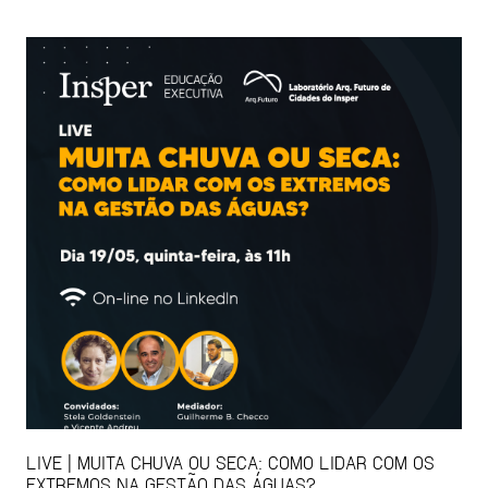
LIVE | MUITA CHUVA OU SECA: COMO LIDAR COM OS
EXTREMOS NA GESTÃO DAS ÁGUAS?