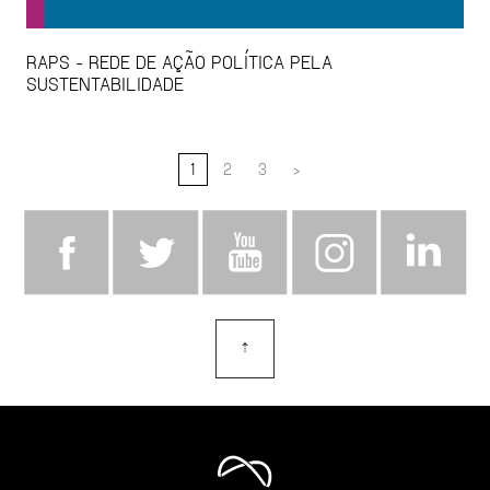
RAPS - REDE DE AÇÃO POLÍTICA PELA
SUSTENTABILIDADE
1
2
3
>
⇡
topo