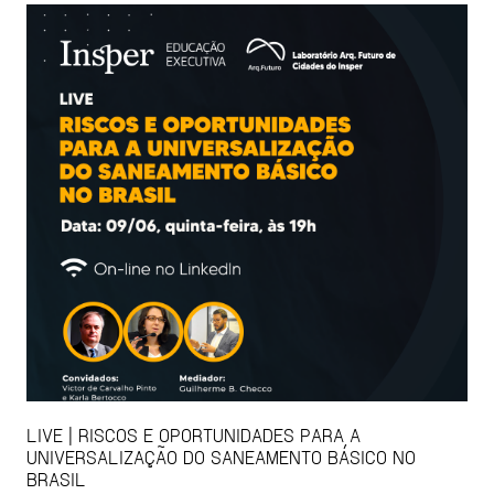
LIVE | RISCOS E OPORTUNIDADES PARA A
UNIVERSALIZAÇÃO DO SANEAMENTO BÁSICO NO
BRASIL