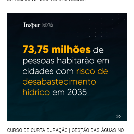
CURSO DE CURTA DURAÇÃO | GESTÃO DAS ÁGUAS NO