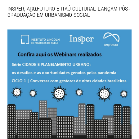
INSPER, ARQ.FUTURO E ITAÚ CULTURAL LANÇAM PÓS-
GRADUAÇÃO EM URBANISMO SOCIAL