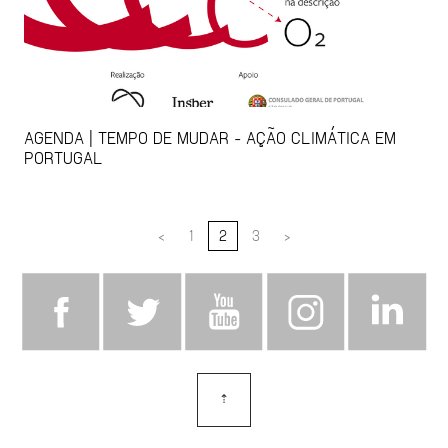
AGENDA | TEMPO DE MUDAR - AÇÃO CLIMÁTICA EM
PORTUGAL
<
1
2
3
>
⇡
topo