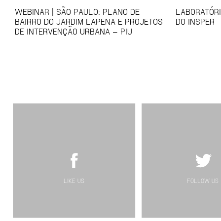
WEBINAR | SÃO PAULO: PLANO DE
LABORATÓRI
BAIRRO DO JARDIM LAPENA E PROJETOS
DO INSPER
DE INTERVENÇÃO URBANA – PIU
LIKE US
FOLLOW US