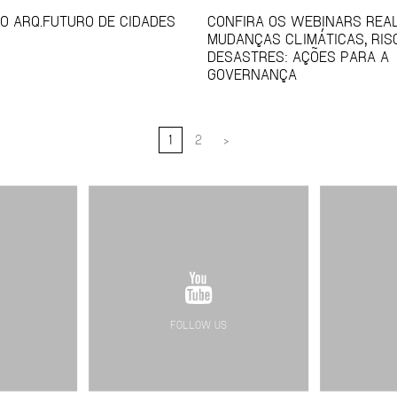
O ARQ.FUTURO DE CIDADES
CONFIRA OS WEBINARS REAL
MUDANÇAS CLIMÁTICAS, RIS
DESASTRES: AÇÕES PARA A
GOVERNANÇA
1
2
>
FOLLOW US