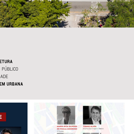
ETURA
 PÚBLICO
DADE
EM URBANA