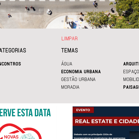
LIMPAR
ATEGORIAS
TEMAS
NCONTROS
ÁGUA
ARQUIT
ECONOMIA URBANA
ESPAÇO
GESTÃO URBANA
MOBILI
MORADIA
PAISAG