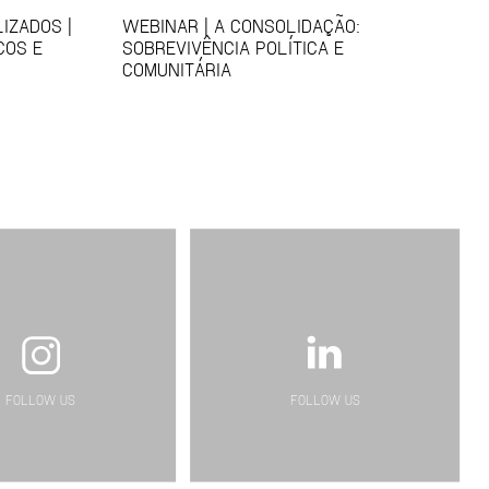
IZADOS |
WEBINAR | A CONSOLIDAÇÃO:
COS E
SOBREVIVÊNCIA POLÍTICA E
COMUNITÁRIA
FOLLOW US
FOLLOW US