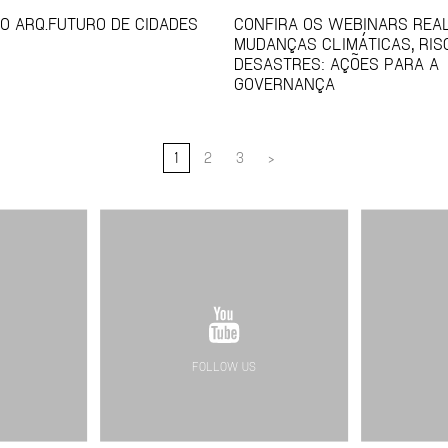
O ARQ.FUTURO DE CIDADES
CONFIRA OS WEBINARS REAL
MUDANÇAS CLIMÁTICAS, RIS
DESASTRES: AÇÕES PARA A
GOVERNANÇA
1
2
3
>
FOLLOW US