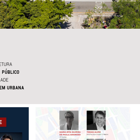
ETURA
 PÚBLICO
DADE
EM URBANA