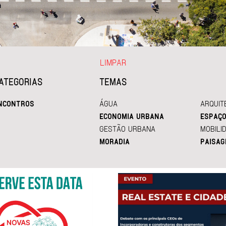
LIMPAR
ATEGORIAS
TEMAS
NCONTROS
ÁGUA
ARQUIT
ECONOMIA URBANA
ESPAÇO
GESTÃO URBANA
MOBILI
MORADIA
PAISAG