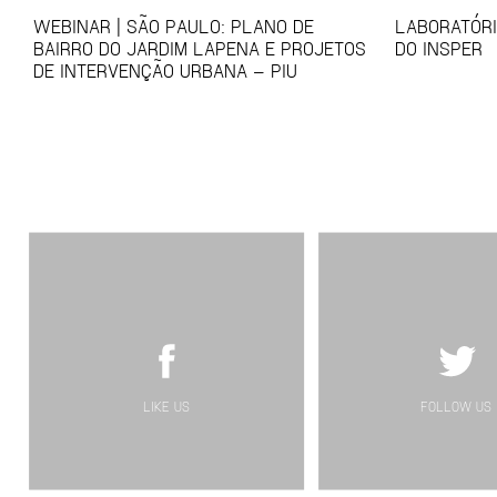
WEBINAR | SÃO PAULO: PLANO DE
LABORATÓRI
BAIRRO DO JARDIM LAPENA E PROJETOS
DO INSPER
DE INTERVENÇÃO URBANA – PIU
LIKE US
FOLLOW US