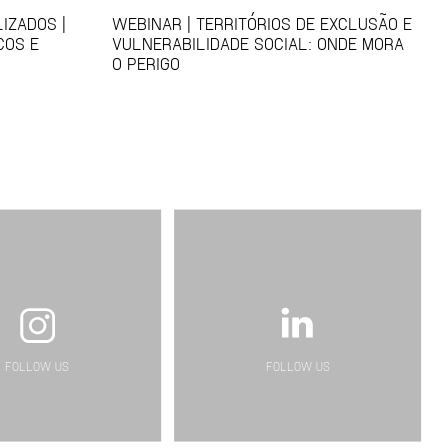
IZADOS |
WEBINAR | TERRITÓRIOS DE EXCLUSÃO E
COS E
VULNERABILIDADE SOCIAL: ONDE MORA
O PERIGO
FOLLOW US
FOLLOW US