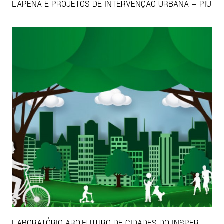
LAPENA E PROJETOS DE INTERVENÇÃO URBANA – PIU
LABORATÓRIO ARQ.FUTURO DE CIDADES DO INSPER