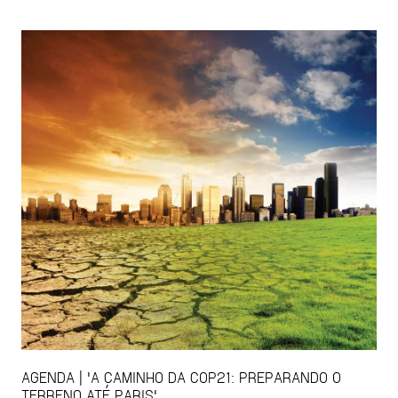
AGENDA | 'A CAMINHO DA COP21: PREPARANDO O
TERRENO ATÉ PARIS'