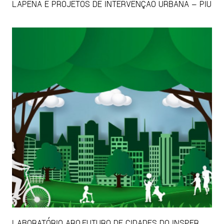
LAPENA E PROJETOS DE INTERVENÇÃO URBANA – PIU
LABORATÓRIO ARQ.FUTURO DE CIDADES DO INSPER