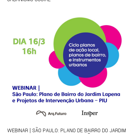
WEBINAR | SÃO PAULO: PLANO DE BAIRRO DO JARDIM