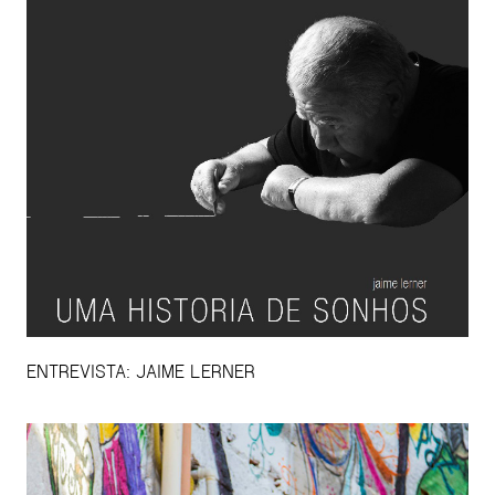
ENTREVISTA: JAIME LERNER