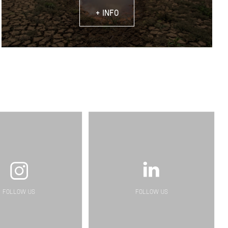
+ INFO
FOLLOW US
FOLLOW US