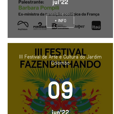
jul'22
+ INFO
III Festival de Arte e Cultura do Jardim
Colombo
09
jun'22