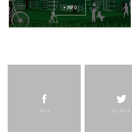
+ INFO
LIKE US
FOLLOW US