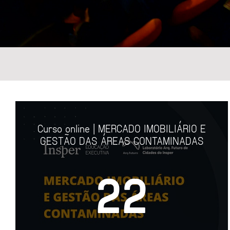
C
E
Curso online | MERCADO IMOBILIÁRIO E
GESTÃO DAS ÁREAS CONTAMINADAS
22