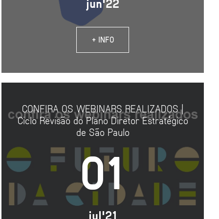
jun'22
+ INFO
CONFIRA OS WEBINARS REALIZADOS |
Ciclo Revisão do Plano Diretor Estratégico
de São Paulo
01
jul'21