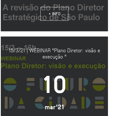
+ INFO
15/3/21 | WEBINAR "Plano Diretor: visão e
execução "
10
mar'21