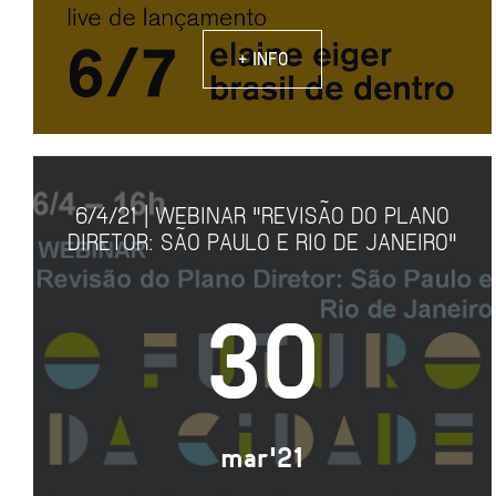
+ INFO
6/4/21 | WEBINAR "REVISÃO DO PLANO
DIRETOR: SÃO PAULO E RIO DE JANEIRO"
30
mar'21