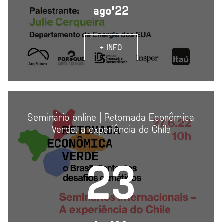
ago'22
+ INFO
Seminário online | Retomada Econômica
Verde: a experiência do Chile
23