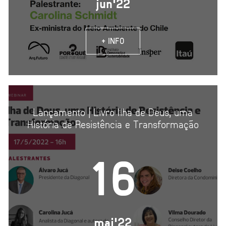
jun'22
+ INFO
Lançamento | Livro Ilha de Deus, uma
História de Resistência e Transformação
16
mai'22