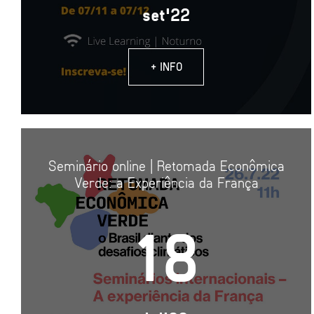
set'22
+ INFO
Seminário online | Retomada Econômica
Verde: a Experiência da França
18