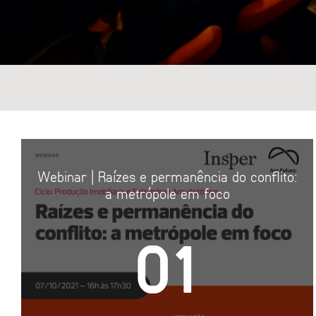
C
E
Webinar | Raízes e permanência do conflito:
a metrópole em foco
01