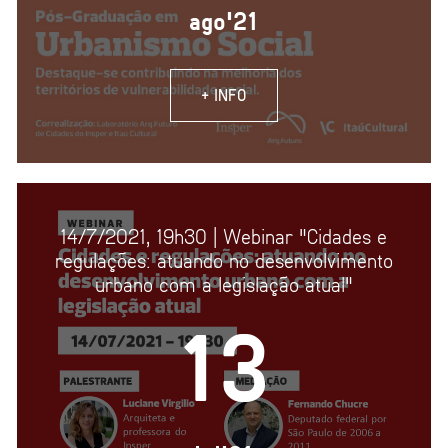
ago'21
+ INFO
14/7/2021, 19h30 | Webinar "Cidades e
regulações: atuando no desenvolvimento
urbano com a legislação atual"
13