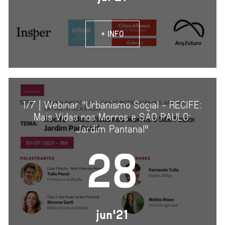
+ INFO
1/7 | Webinar "Urbanismo Social - RECIFE:
Mais Vidas nos Morros e SÃO PAULO:
Jardim Pantanal"
28
jun'21