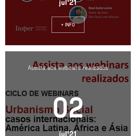
jul'21
+ INFO
Assista aos webinars realizados
02
jul'21