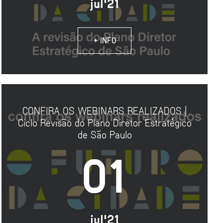
jul'21
+ INFO
CONFIRA OS WEBINARS REALIZADOS |
Ciclo Revisão do Plano Diretor Estratégico
de São Paulo
01
jul'21