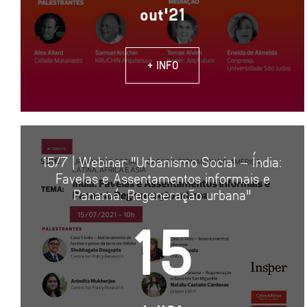
out'21
+ INFO
15/7 | Webinar "Urbanismo Social – Índia:
Favelas e Assentamentos informais e
Panamá: Regeneração urbana"
15