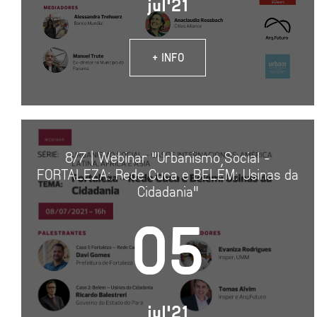
jul'21
+ INFO
8/7 | Webinar "Urbanismo Social -
FORTALEZA: Rede Cuca e BELÉM: Usinas da
Cidadania"
05
jul'21