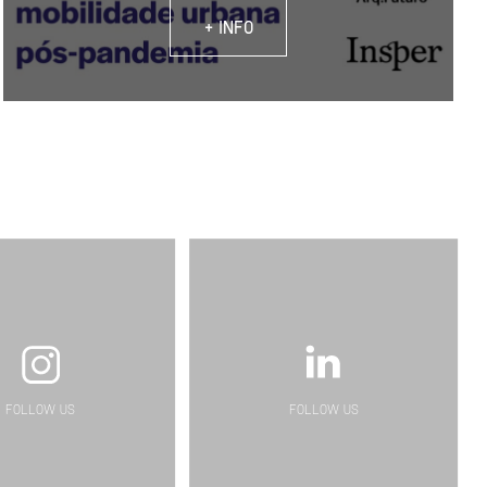
+ INFO
FOLLOW US
FOLLOW US