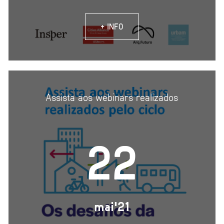
+ INFO
Assista aos webinars realizados
22
mai'21