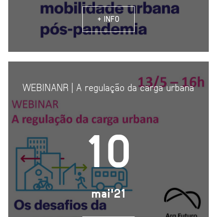
+ INFO
WEBINANR | A regulação da carga urbana
10
mai'21