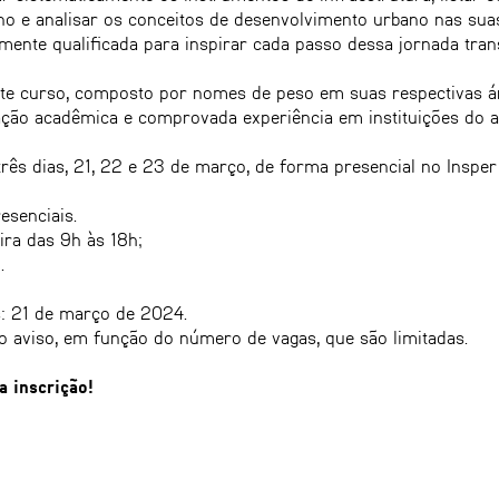
no e analisar os conceitos de desenvolvimento urbano nas sua
mente qualificada para inspirar cada passo dessa jornada tra
te curso, composto por nomes de peso em suas respectivas ár
ação acadêmica e comprovada experiência em instituições do a
rês dias, 21, 22 e 23 de março, de forma presencial no Insper
esenciais.
ira das 9h às 18h;
.
: 21 de março de 2024.
io aviso, em função do número de vagas, que são limitadas.
a inscrição!