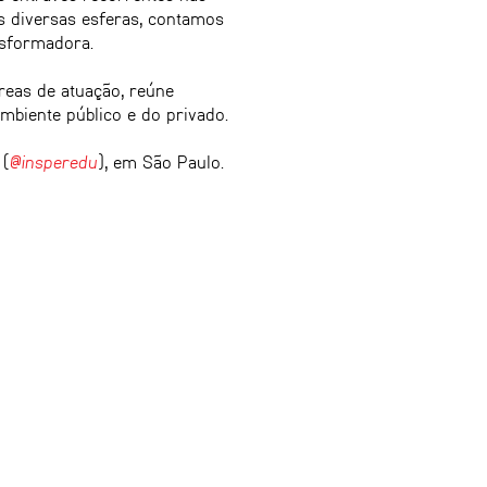
s diversas esferas, contamos
nsformadora.
eas de atuação, reúne
mbiente público e do privado.
 (
@insperedu
), em São Paulo.