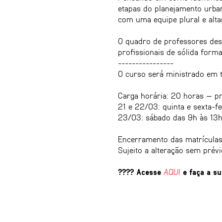
etapas do planejamento urba
com uma equipe plural e alta
O quadro de professores des
profissionais de sólida form
----------------
O curso será ministrado em t
Carga horária: 20 horas — pr
21 e 22/03: quinta e sexta-fe
23/03: sábado das 9h às 13h
Encerramento das matrículas
Sujeito a alteração sem prév
???? Acesse
AQUI
e faça a su