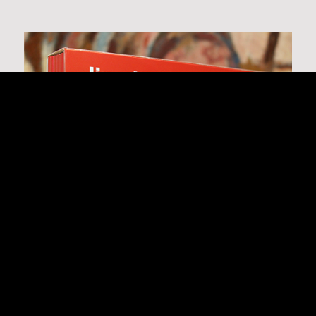
LIVRO | LINA BO BARDI