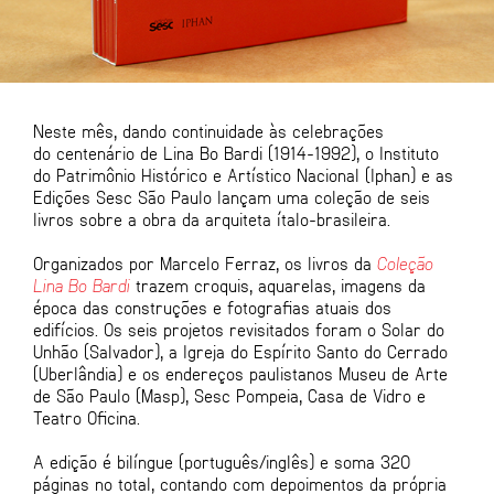
Neste mês, dando continuidade às celebrações
do centenário de Lina Bo Bardi (1914-1992), o Instituto
do Patrimônio Histórico e Artístico Nacional (Iphan) e as
Edições Sesc São Paulo lançam uma coleção de seis
livros sobre a obra da arquiteta ítalo-brasileira.
Organizados por Marcelo Ferraz, os livros da
Coleção
Lina Bo Bardi
trazem croquis, aquarelas, imagens da
época das construções e fotografias atuais dos
edifícios. Os seis projetos revisitados foram o Solar do
Unhão (Salvador), a Igreja do Espírito Santo do Cerrado
(Uberlândia) e os endereços paulistanos Museu de Arte
de São Paulo (Masp), Sesc Pompeia, Casa de Vidro e
Teatro Oficina.
A edição é bilíngue (português/inglês) e soma 320
páginas no total, contando com depoimentos da própria