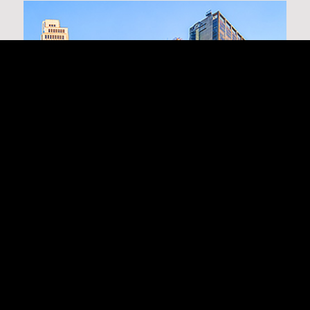
AGENDA | REVITALIZAÇÃO DE CENTROS HISTÓRICOS
METROPOLITANOS