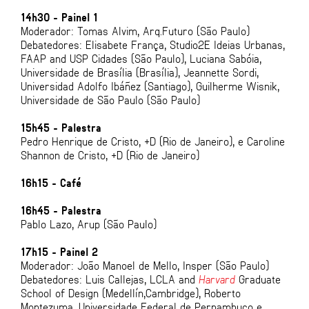
14h30 - Painel 1
Moderador: Tomas Alvim, Arq.Futuro (São Paulo)
Debatedores: Elisabete França, Studio2E Ideias Urbanas,
FAAP and USP Cidades (São Paulo), Luciana Sabóia,
Universidade de Brasília (Brasília), Jeannette Sordi,
Universidad Adolfo Ibáñez (Santiago), Guilherme Wisnik,
Universidade de São Paulo (São Paulo)
15h45 - Palestra
Pedro Henrique de Cristo, +D (Rio de Janeiro), e Caroline
Shannon de Cristo, +D (Rio de Janeiro)
16h15 - Café
16h45 - Palestra
Pablo Lazo, Arup (São Paulo)
17h15 - Painel 2
Moderador: João Manoel de Mello, Insper (São Paulo)
Debatedores: Luis Callejas, LCLA and
Harvard
Graduate
School of Design (Medellín,Cambridge), Roberto
Montezuma, Universidade Federal de Pernambuco e