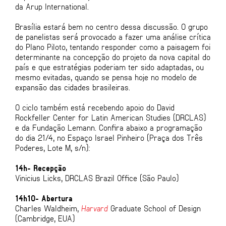
da Arup International.
Brasília estará bem no centro dessa discussão. O grupo
de panelistas será provocado a fazer uma análise crítica
do Plano Piloto, tentando responder como a paisagem foi
determinante na concepção do projeto da nova capital do
país e que estratégias poderiam ter sido adaptadas, ou
mesmo evitadas, quando se pensa hoje no modelo de
expansão das cidades brasileiras.
O ciclo também está recebendo apoio do David
Rockfeller Center for Latin American Studies (DRCLAS)
e da Fundação Lemann. Confira abaixo a programação
do dia 21/4, no Espaço Israel Pinheiro (Praça dos Três
Poderes, Lote M, s/n):
14h- Recepção
Vinicius Licks, DRCLAS Brazil Office (São Paulo)
14h10- Abertura
Charles Waldheim,
Harvard
Graduate School of Design
(Cambridge, EUA)