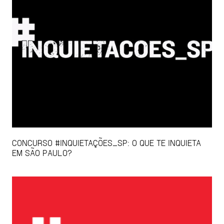
CONCURSO #INQUIETAÇÕES_SP: O QUE TE INQUIETA
EM SÃO PAULO?