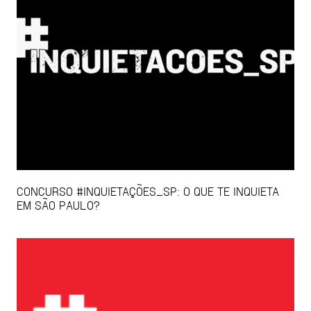
CONCURSO #INQUIETAÇÕES_SP: O QUE TE INQUIETA
EM SÃO PAULO?