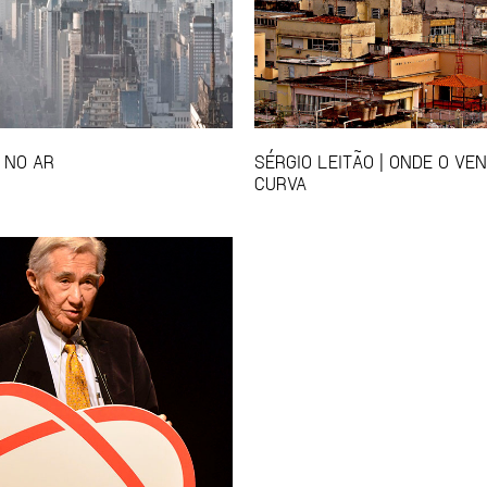
 NO AR
SÉRGIO LEITÃO | ONDE O VE
CURVA