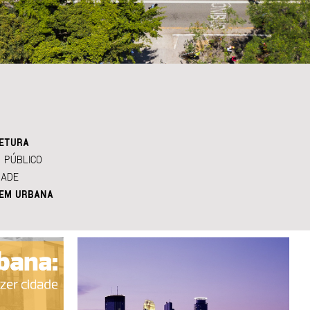
ETURA
 PÚBLICO
DADE
EM URBANA