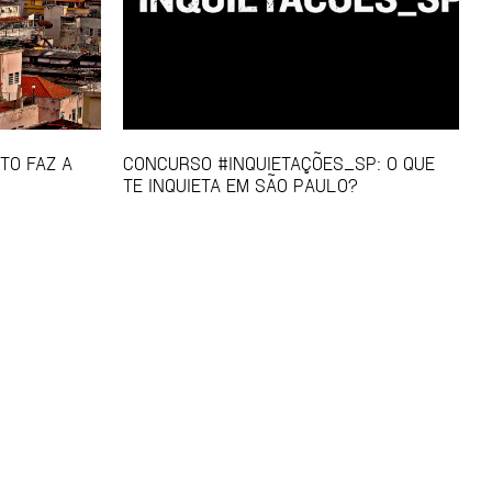
NTO FAZ A
CONCURSO #INQUIETAÇÕES_SP: O QUE
TE INQUIETA EM SÃO PAULO?