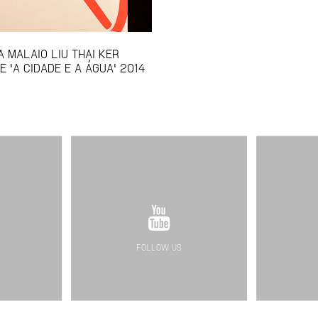
A MALAIO LIU THAI KER
E 'A CIDADE E A ÁGUA' 2014
FOLLOW US