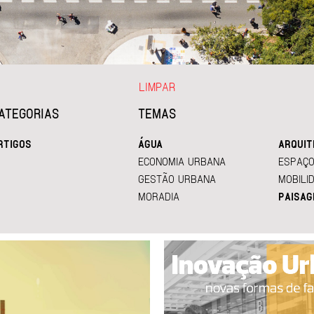
LIMPAR
ATEGORIAS
TEMAS
RTIGOS
ÁGUA
ARQUIT
ECONOMIA URBANA
ESPAÇO
GESTÃO URBANA
MOBILI
MORADIA
PAISAG