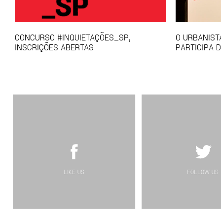
CONCURSO #INQUIETAÇÕES_SP,
O URBANIST
INSCRIÇÕES ABERTAS
PARTICIPA D
LIKE US
FOLLOW US