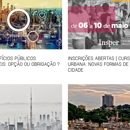
IFÍCIOS PÚBLICOS
INSCRIÇÕES ABERTAS | CUR
IS: OPÇÃO OU OBRIGAÇÃO ?
URBANA: NOVAS FORMAS DE
CIDADE