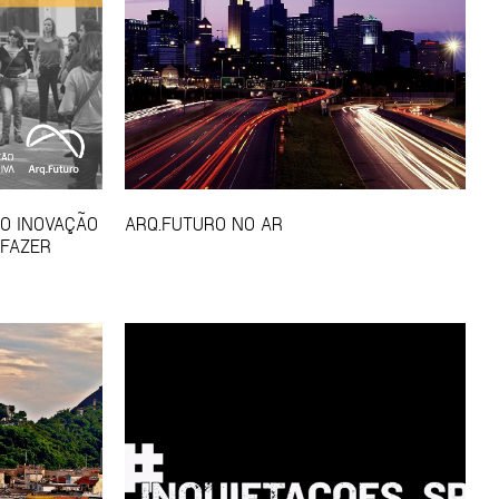
SO INOVAÇÃO
ARQ.FUTURO NO AR
 FAZER