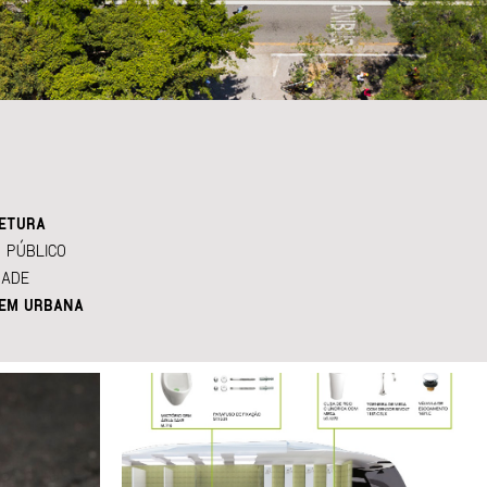
ETURA
 PÚBLICO
DADE
EM URBANA