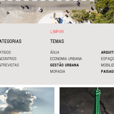
LIMPAR
ATEGORIAS
TEMAS
RTIGOS
ÁGUA
ARQUIT
NCONTROS
ECONOMIA URBANA
ESPAÇO
NTREVISTAS
GESTÃO URBANA
MOBILI
MORADIA
PAISAG