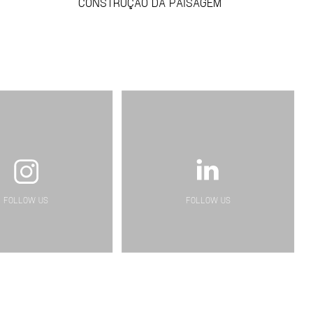
CONSTRUÇÃO DA PAISAGEM
FOLLOW US
FOLLOW US