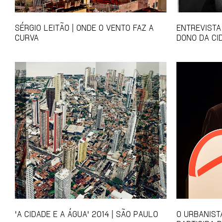
SÉRGIO LEITÃO | ONDE O VENTO FAZ A
ENTREVISTA 
CURVA
DONO DA CI
'A CIDADE E A ÁGUA' 2014 | SÃO PAULO
O URBANIST