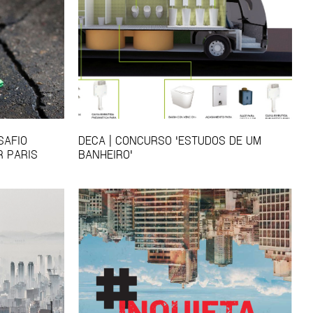
SAFIO
DECA | CONCURSO 'ESTUDOS DE UM
R PARIS
BANHEIRO'