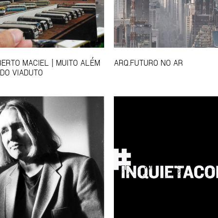
ERTO MACIEL | MUITO ALÉM
ARQ.FUTURO NO AR
DO VIADUTO