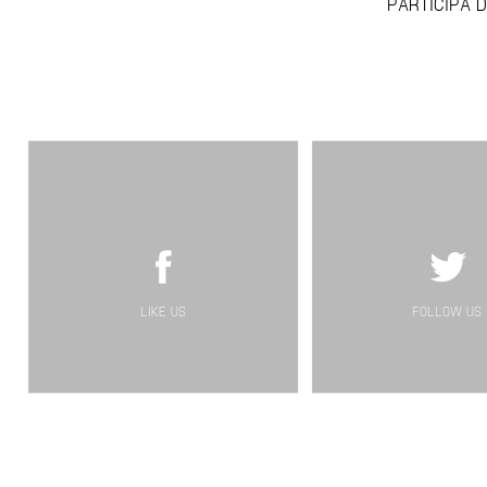
PARTICIPA D
LIKE US
FOLLOW US