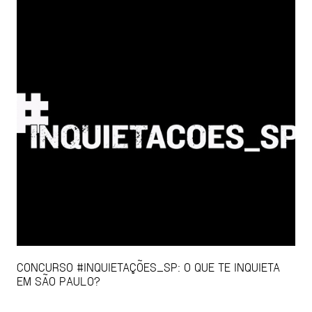
CONCURSO #INQUIETAÇÕES_SP: O QUE TE INQUIETA
EM SÃO PAULO?