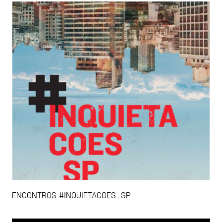
ENCONTROS #INQUIETACOES_SP