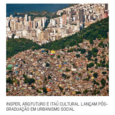
INSPER, ARQ.FUTURO E ITAÚ CULTURAL LANÇAM PÓS-
GRADUAÇÃO EM URBANISMO SOCIAL