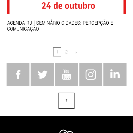
AGENDA RJ | SEMINÁRIO CIDADES: PERCEPÇÃO E
COMUNICAÇÃO
1
2
>
⇡
topo