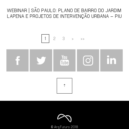
WEBINAR | SÃO PAULO: PLANO DE BAIRRO DO JARDIM
LAPENA E PROJETOS DE INTERVENÇÃO URBANA – PIU
1
2
3
>
>>
⇡
topo
© Arq.Futuro 2018