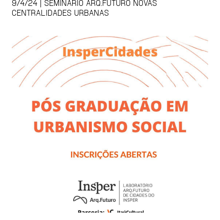
9/4/24 | SEMINÁRIO ARQ.FUTURO NOVAS
CENTRALIDADES URBANAS