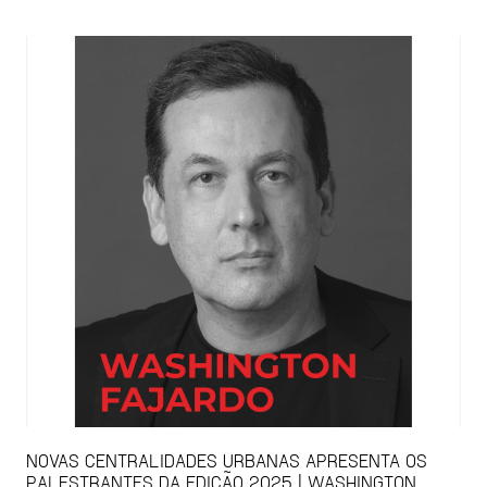
NOVAS CENTRALIDADES URBANAS APRESENTA OS
PALESTRANTES DA EDIÇÃO 2025 | WASHINGTON