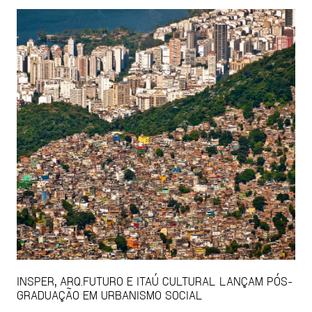
INSPER, ARQ.FUTURO E ITAÚ CULTURAL LANÇAM PÓS-
GRADUAÇÃO EM URBANISMO SOCIAL