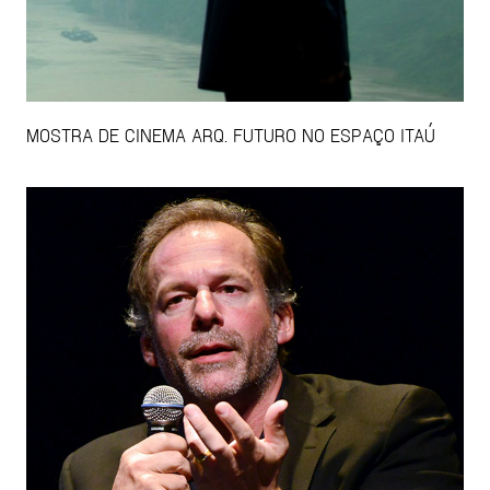
MOSTRA DE CINEMA ARQ. FUTURO NO ESPAÇO ITAÚ