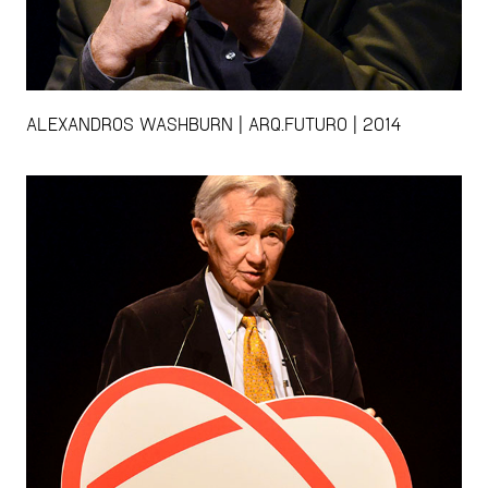
ALEXANDROS WASHBURN | ARQ.FUTURO | 2014