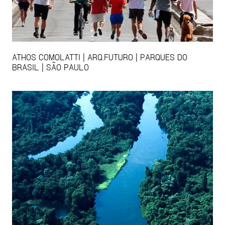
ATHOS COMOLATTI | ARQ.FUTURO | PARQUES DO
BRASIL | SÃO PAULO