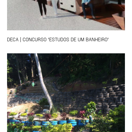
DECA | CONCURSO 'ESTUDOS DE UM BANHEIRO'