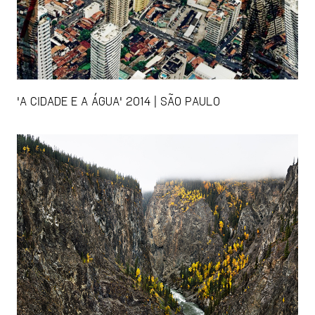
'A CIDADE E A ÁGUA' 2014 | SÃO PAULO