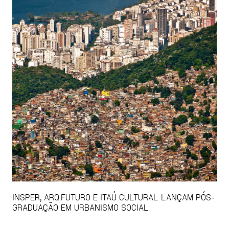
INSPER, ARQ.FUTURO E ITAÚ CULTURAL LANÇAM PÓS-
GRADUAÇÃO EM URBANISMO SOCIAL