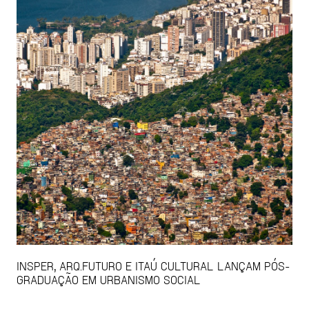
INSPER, ARQ.FUTURO E ITAÚ CULTURAL LANÇAM PÓS-
GRADUAÇÃO EM URBANISMO SOCIAL