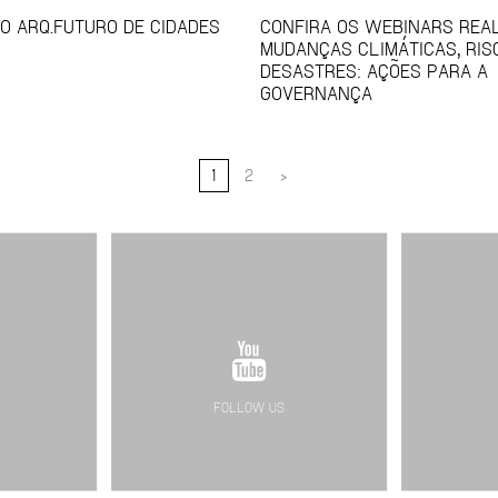
O ARQ.FUTURO DE CIDADES
CONFIRA OS WEBINARS REAL
MUDANÇAS CLIMÁTICAS, RIS
DESASTRES: AÇÕES PARA A
GOVERNANÇA
1
2
>
FOLLOW US