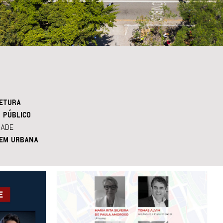
ETURA
 PÚBLICO
DADE
EM URBANA