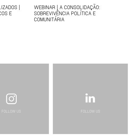
IZADOS |
WEBINAR | A CONSOLIDAÇÃO:
COS E
SOBREVIVÊNCIA POLÍTICA E
COMUNITÁRIA
FOLLOW US
FOLLOW US