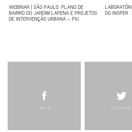
WEBINAR | SÃO PAULO: PLANO DE
LABORATÓRI
BAIRRO DO JARDIM LAPENA E PROJETOS
DO INSPER
DE INTERVENÇÃO URBANA – PIU
LIKE US
FOLLOW US