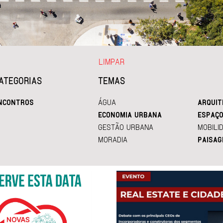
LIMPAR
ATEGORIAS
TEMAS
NCONTROS
ÁGUA
ARQUIT
ECONOMIA URBANA
ESPAÇO
GESTÃO URBANA
MOBILI
MORADIA
PAISAG