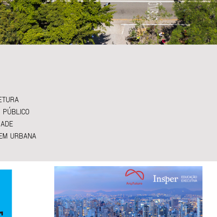
ETURA
 PÚBLICO
DADE
EM URBANA