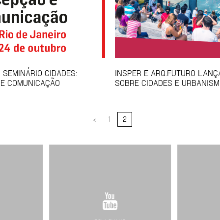
 SEMINÁRIO CIDADES:
INSPER E ARQ.FUTURO LAN
 E COMUNICAÇÃO
SOBRE CIDADES E URBANIS
<
1
2