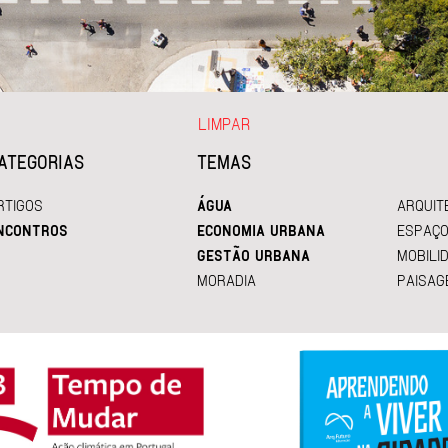
LIMPAR
ATEGORIAS
TEMAS
RTIGOS
ÁGUA
ARQUIT
NCONTROS
ECONOMIA URBANA
ESPAÇO
GESTÃO URBANA
MOBILI
MORADIA
PAISAG