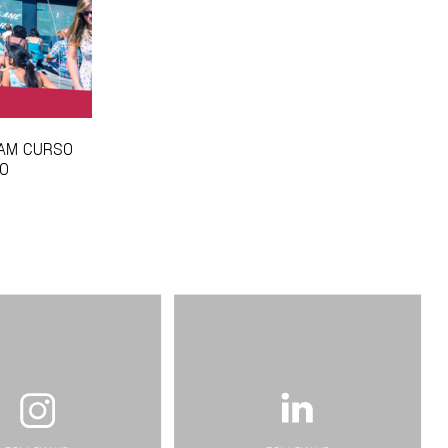
ÇAM CURSO
MO