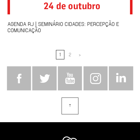
AGENDA RJ | SEMINÁRIO CIDADES: PERCEPÇÃO E
COMUNICAÇÃO
1
2
>
⇡
topo