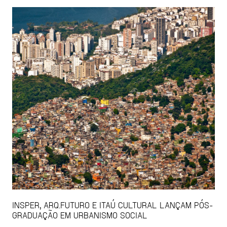
INSPER, ARQ.FUTURO E ITAÚ CULTURAL LANÇAM PÓS-
GRADUAÇÃO EM URBANISMO SOCIAL