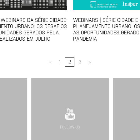
 WEBINARS DA SÉRIE CIDADE
WEBINARS | SÉRIE CIDADE E
ENTO URBANO: OS DESAFIOS
PLANEJAMENTO URBANO: OS
UNIDADES GERADOS PELA
AS OPORTUNIDADES GERADO
EALIZADOS EM JULHO
PANDEMIA
<
1
2
3
>
FOLLOW US