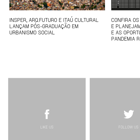
INSPER, ARQ.FUTURO E ITAÚ CULTURAL
CONFIRA OS
LANÇAM PÓS-GRADUAÇÃO EM
E PLANEJAM
URBANISMO SOCIAL
E AS OPORT
PANDEMIA R
LIKE US
FOLLOW US