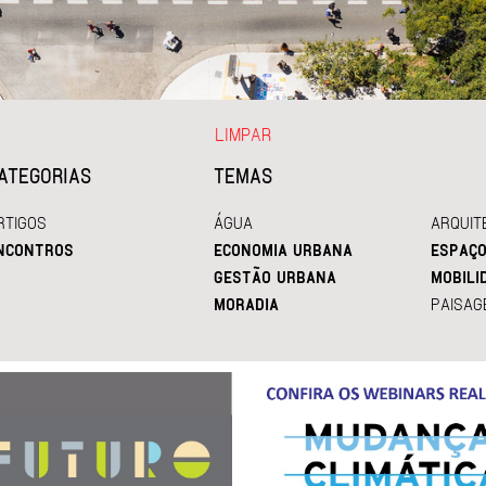
LIMPAR
ATEGORIAS
TEMAS
RTIGOS
ÁGUA
ARQUIT
NCONTROS
ECONOMIA URBANA
ESPAÇO
GESTÃO URBANA
MOBILI
MORADIA
PAISAG