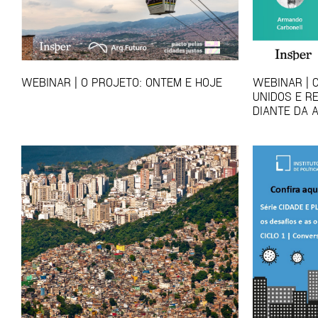
WEBINAR | O PROJETO: ONTEM E HOJE
WEBINAR | 
UNIDOS E R
DIANTE DA 