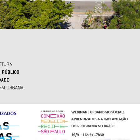
ETURA
 PÚBLICO
DADE
EM URBANA