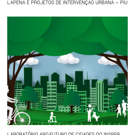
LAPENA E PROJETOS DE INTERVENÇÃO URBANA – PIU
LABORATÓRIO ARQ.FUTURO DE CIDADES DO INSPER