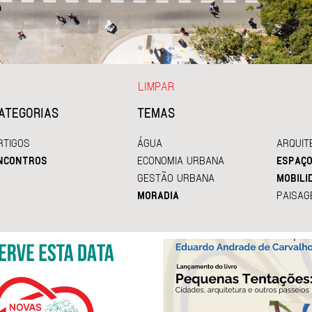
LIMPAR
ATEGORIAS
TEMAS
RTIGOS
ÁGUA
ARQUIT
NCONTROS
ECONOMIA URBANA
ESPAÇO
GESTÃO URBANA
MOBILI
MORADIA
PAISAG