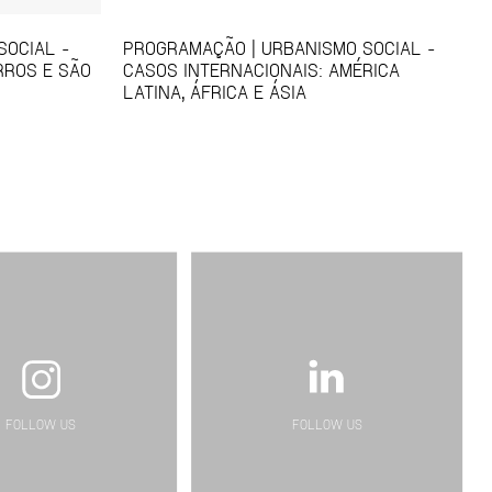
SOCIAL -
PROGRAMAÇÃO | URBANISMO SOCIAL -
RROS E SÃO
CASOS INTERNACIONAIS: AMÉRICA
LATINA, ÁFRICA E ÁSIA
FOLLOW US
FOLLOW US