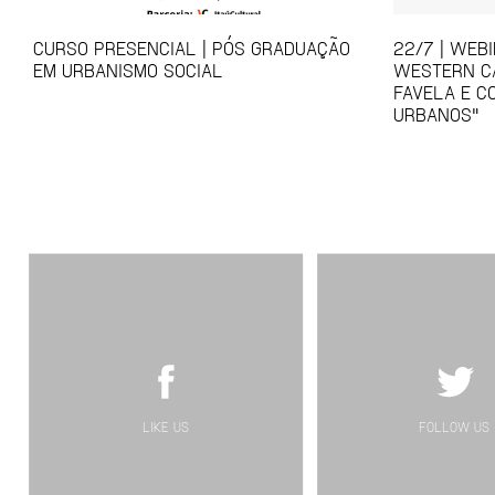
CURSO PRESENCIAL | PÓS GRADUAÇÃO
22/7 | WEB
EM URBANISMO SOCIAL
WESTERN CA
FAVELA E C
URBANOS"
LIKE US
FOLLOW US