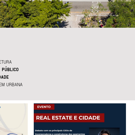
ETURA
 PÚBLICO
DADE
EM URBANA